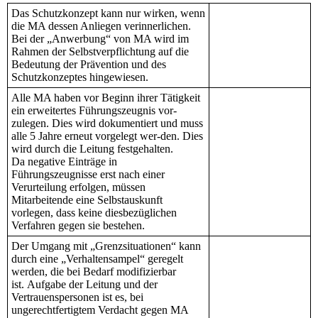
Das Schutzkonzept kann nur wirken, wenn
die MA dessen Anliegen verinnerlichen.
Bei der „Anwerbung“ von MA wird im
Rahmen der Selbstverpflichtung auf die
Bedeutung der Prävention und des
Schutzkonzeptes hingewiesen.
Alle MA haben vor Beginn ihrer Tätigkeit
ein erweitertes Führungszeugnis vor-
zulegen. Dies wird dokumentiert und muss
alle 5 Jahre erneut vorgelegt wer-den. Dies
wird durch die Leitung festgehalten.
Da negative Einträge in
Führungszeugnisse erst nach einer
Verurteilung erfolgen, müssen
Mitarbeitende eine Selbstauskunft
vorlegen, dass keine diesbezüglichen
Verfahren gegen sie bestehen.
Der Umgang mit „Grenzsituationen“ kann
durch eine „Verhaltensampel“ geregelt
werden, die bei Bedarf modifizierbar
ist. Aufgabe der Leitung und der
Vertrauenspersonen ist es, bei
ungerechtfertigtem Verdacht gegen MA