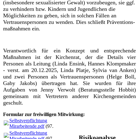
(insbesondere sexualisierter Gewalt) vorzubeugen, sie ggf.
zu verhindern bzw. Kindern und Jugendlichen die
Möglichkeiten zu geben, sich in solchen Fällen an
Vertrauenspersonen zu wenden. Dies schließt Präventions-
maßnahmen ein.
Verantwortlich für ein Konzept und entsprechende
Maßnahmen ist der Kirchenrat, der die Details vier
Personen als Leitung (Linda Ensink, Hannes Klompmaker
- verst. am 20.12.2025, Linda Platje, Sylvia van Anken)
und zwei Personen als Vertrauenspersonen (Helge Boll,
Gaby Jakobs) übertragen hat. Sie wurden für ihre
Aufgaben von Jenny Verwolt (Beratungsstelle Hobbit)
gemeinsam mit Vertretern anderer Kirchengemeinden
geschult.
Formular zur freiwilligen Mitwirkung:
Selbstverpflichtung
Mirarbeitende.pdf
(97.34KB)
Selbstverpflichtung
Risikoanalyse
Mirarbeitende.pdf
(97.34KB)