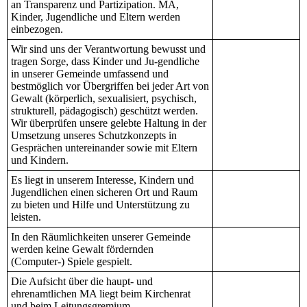
an Transparenz und Partizipation. MA,
Kinder, Jugendliche und Eltern werden
einbezogen.
Wir sind uns der Verantwortung bewusst und
tragen Sorge, dass Kinder und Ju-gendliche
in unserer Gemeinde umfassend und
bestmöglich vor Übergriffen bei jeder Art von
Gewalt (körperlich, sexualisiert, psychisch,
strukturell, pädagogisch) geschützt werden.
Wir überprüfen unsere gelebte Haltung in der
Umsetzung unseres Schutzkonzepts in
Gesprächen untereinander sowie mit Eltern
und Kindern.
Es liegt in unserem Interesse, Kindern und
Jugendlichen einen sicheren Ort und Raum
zu bieten und Hilfe und Unterstützung zu
leisten.
In den Räumlichkeiten unserer Gemeinde
werden keine Gewalt fördernden
(Computer-) Spiele gespielt.
Die Aufsicht über die haupt- und
ehrenamtlichen MA liegt beim Kirchenrat
und beim Leitungsgremium.