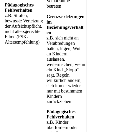
Schlafräume
Pädagogisches
betreten
Fehlverhalten
z.B. Strafen,
Grenzverletzungen
bewusste Verletzung
im
der Aufsichtspflicht,
Beziehungsverhalt
nicht altersgerechte
en
Filme (FSK-
z.B. sich nicht an
Altersempfehlung)
Verabredungen
halten, lügen, Wut
an Kindern
auslassen,
weitermachen, wenn
ein Kind „Stopp“
sagt, Regeln
willkürlich ändern,
sich immer wieder
nur mit bestimmten
Kindern
zurückziehen
Pädagogisches
Fehlverhalten
z.B. Kinder
überfordern oder