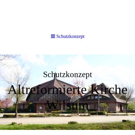
Schutzkonzept
Schutzkonzept
Altreformierte Kirche
Wilsum