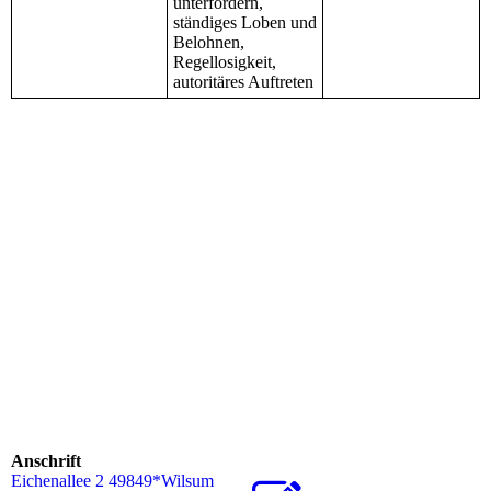
unterfordern,
ständiges Loben und
Belohnen,
Regellosigkeit,
autoritäres Auftreten
Anschrift
Eichenallee 2 49849*Wilsum