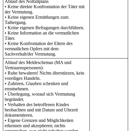
Ablauf des Notfallplans
• Keine direkte Konfrontation der Täter mit
der Vermutung.
• Keine eigenen Ermittlungen zum
Tathergang.
• Keine eigenen Befragungen durchführen.
• Keine Information an die vermutlichen
Täter.
• Keine Konfrontation der Eltern des
vermutlichen Opfers mit dem
Sachverhalt/der Vermutung.
Ablauf des Meldeschemas (MA und
Vertrauenspersonen):
• Ruhe bewahren! Nichts überstürzen, kein
voreiliges Handeln.
• Zuhören, Glauben schenken und
ernstnehmen.
• Überlegung, worauf sich Vermutung
begründet.
• Verhalten des betroffenen Kindes
beobachten und mit Datum und Uhrzeit
dokumentieren.
• Eigene Grenzen und Möglichkeiten
erkennen und akzeptieren; nichts
versprechen, was nicht gehalten werden