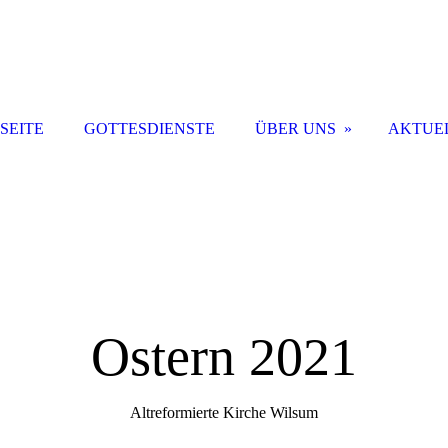
SEITE
GOTTESDIENSTE
ÜBER UNS
AKTUE
Ostern 2021
Altreformierte Kirche Wilsum