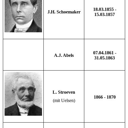
18.03.1855 -
J.H. Schoemaker
15.03.1857
07.04.1861 -
A.J. Abels
31.05.1863
L. Stroeven
1866 - 1870
(mit Uelsen)