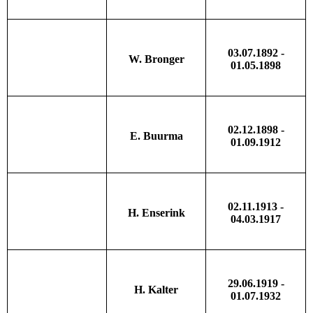
03.07.1892 -
W. Bronger
01.05.1898
02.12.1898 -
E. Buurma
01.09.1912
02.11.1913 -
H. Enserink
04.03.1917
29.06.1919 -
H. Kalter
01.07.1932