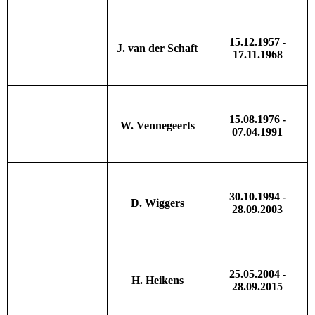
15.12.1957 -
J. van der Schaft
17.11.1968
15.08.1976 -
W. Vennegeerts
07.04.1991
30.10.1994 -
D. Wiggers
28.09.2003
25.05.2004 -
H. Heikens
28.09.2015